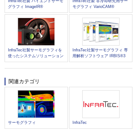
InfraTec社製 ハイエンドサーモ
InfraTec社製 非冷却研究用サー
グラフィ ImageIR®
モグラフィ VarioCAM®
InfraTec社製サーモグラフィを
InfraTec社製サーモグラフィ 専
使ったシステムソリューション
用解析ソフトウェア IRBIS®3
関連カテゴリ
サーモグラフィ
InfraTec