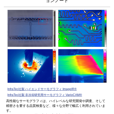
ョンノート
InfraTec社製 ハイエンドサーモグラフィ ImageIR®
InfraTec社製 非冷却研究用サーモグラフィ VarioCAM®
高性能なサーモグラフィは、ハイレベルな研究開発や調査、そして
精密さを要する品質検査など、様々な分野で幅広く利用されていま
す。