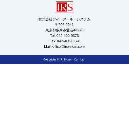
株式会社アイ・アール・システム

〒206-0041

東京都多摩市愛宕4-6-20

Tel: 042-400-0373

Fax: 042-400-0374

Mail: 
office@irsystem.com
Copyright © IR System Co., Ltd.