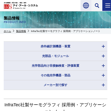
製品情報
PRODUCT INFO
ホーム
製品情報
InfraTec社製サーモグラフィ 採用例・アプリケーションノート
赤外線計測機器・装置
光部品・モジュール
光学部品向け非接触検査・評価装置
その他光学機器・部品
メーカー別で探す
InfraTec社製サーモグラフィ 採用例・アプリケーシ