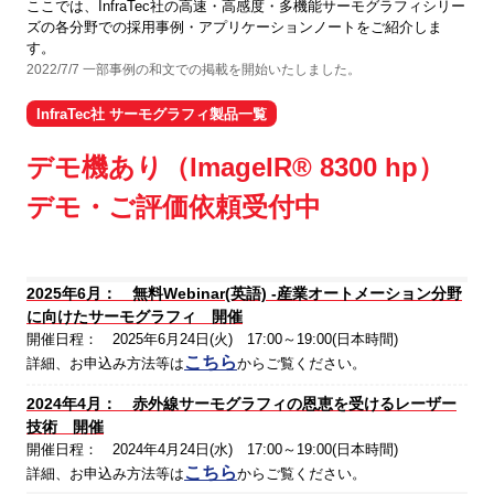
ここでは、InfraTec社の高速・高感度・多機能サーモグラフィシリー
ズの各分野での採用事例・アプリケーションノートをご紹介しま
す。
2022/7/7 一部事例の和文での掲載を開始いたしました。
InfraTec社 サーモグラフィ製品一覧
デモ機あり（ImageIR® 8300 hp）
デモ・ご評価依頼受付中
2025年6月： 無料Webinar(英語) -産業オートメーション分野
に向けたサーモグラフィ 開催
開催日程： 2025年6月24日(火) 17:00～19:00(日本時間)
こちら
詳細、お申込み方法等は
からご覧ください。
2024年4月： 赤外線サーモグラフィの恩恵を受けるレーザー
技術 開催
開催日程： 2024年4月24日(水) 17:00～19:00(日本時間)
こちら
詳細、お申込み方法等は
からご覧ください。