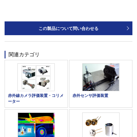
この製品について問い合わせる
関連カテゴリ
赤外線カメラ評価装置・コリメ
赤外センサ評価装置
ーター