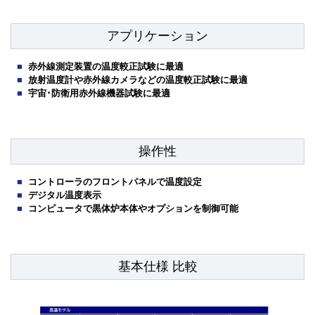
アプリケーション
赤外線測定装置の温度較正試験に最適
放射温度計や赤外線カメラなどの温度較正試験に最適
宇宙･防衛用赤外線機器試験に最適
操作性
コントローラのフロントパネルで温度設定
デジタル温度表示
コンピュータで黒体炉本体やオプションを制御可能
基本仕様 比較