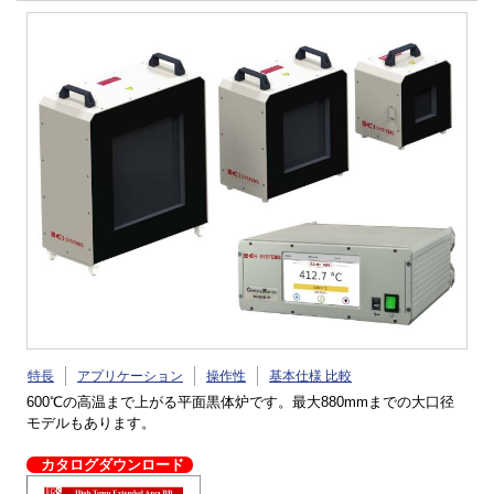
特長
アプリケーション
操作性
基本仕様 比較
600℃の高温まで上がる平面黒体炉です。最大880mmまでの大口径
モデルもあります。
カタログダウンロード