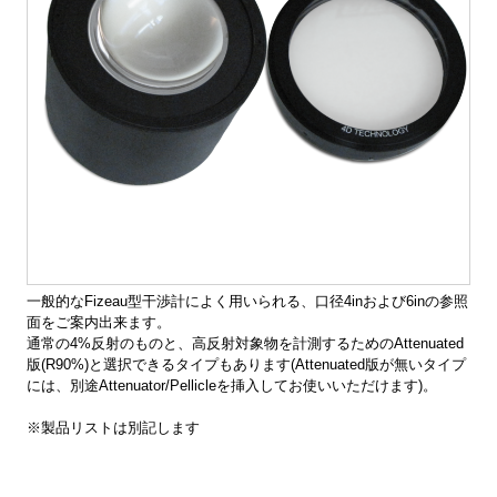
一般的なFizeau型干渉計によく用いられる、口径4inおよび6inの参照
面をご案内出来ます。
通常の4%反射のものと、高反射対象物を計測するためのAttenuated
版(R90%)と選択できるタイプもあります(Attenuated版が無いタイプ
には、別途Attenuator/Pellicleを挿入してお使いいただけます)。
※製品リストは別記します