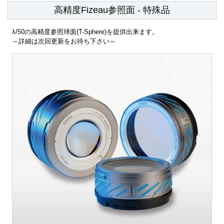
高精度Fizeau参照面 - 特殊品
λ/50の高精度参照球面(T-Sphere)を提供出来ます。
～詳細は次回更新をお待ち下さい～