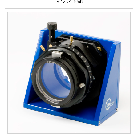
マウント類