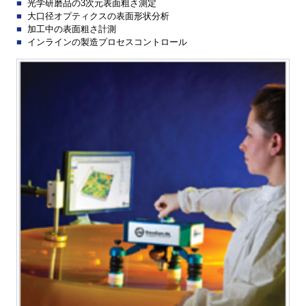
光学研磨品の3次元表面粗さ測定
大口径オプティクスの表面形状分析
加工中の表面粗さ計測
インラインの製造プロセスコントロール