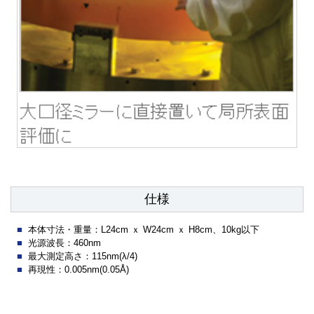
仕様
本体寸法・重量：L24cm ｘ W24cm ｘ H8cm、10kg以下
光源波長：460nm
最大測定高さ：115nm(λ/4)
再現性：0.005nm(0.05Å)