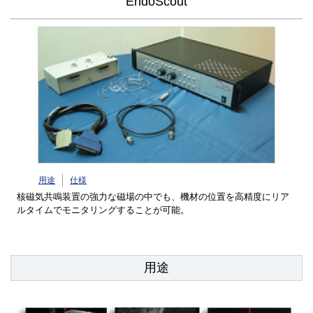
EndoScout
用途
仕様
核磁気共鳴装置の強力な磁場の中でも、機材の位置を高精度にリア
ルタイムでモニタリングすることが可能。
用途