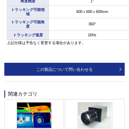
角度精度
1°
トラッキング可能領
600ｘ600ｘ600mm
域
トラッキング可能角
360°
度
トラッキング速度
16Hz
上記仕様は予告なく変更する場合があります。
この製品について問い合わせる
関連カテゴリ