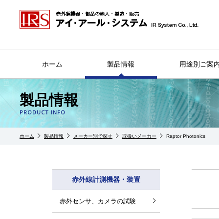
ホーム
製品情報
用途別ご案
製品情報
PRODUCT INFO
ホーム
製品情報
メーカー別で探す
取扱いメーカー
Raptor Photonics
赤外線計測機器・装置
赤外センサ、カメラの試験