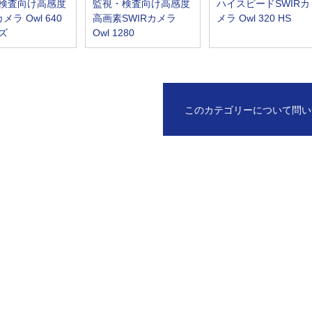
検査向け高感度
監視・検査向け高感度
ハイスピードSWIRカ
メラ Owl 640
高画素SWIRカメラ
メラ Owl 320 HS
ズ
Owl 1280
このカテゴリーについて問い