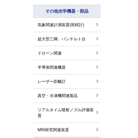
その他光学機器・部品
気象関連計測装置(視程計)
超大型三脚、パンチルト台
ドローン関連
半導体関連機器
レーザー距離計
真空・冷凍機関連製品
リアルタイム噴射ノズル評価装
置
MRI研究関連装置