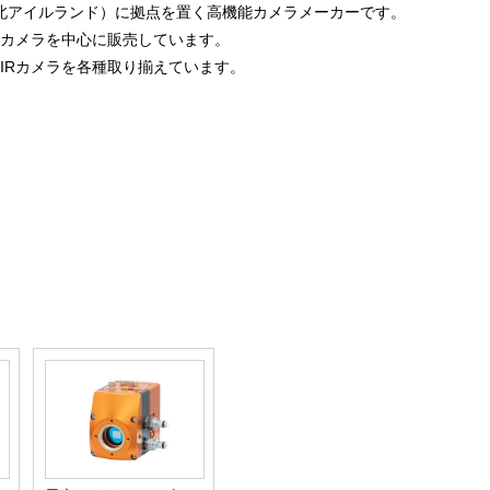
国（北アイルランド）に拠点を置く高機能カメラメーカーです。
Rカメラを中心に販売しています。
IRカメラを各種取り揃えています。