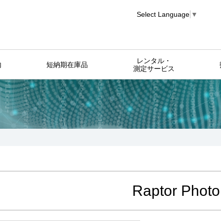
Select Language
▼
レンタル・
内
短納期在庫品
測定サービス
Raptor Photo