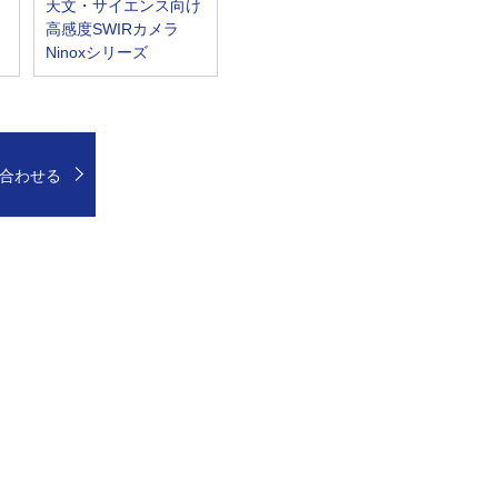
天文・サイエンス向け
高感度SWIRカメラ
Ninoxシリーズ
合わせる