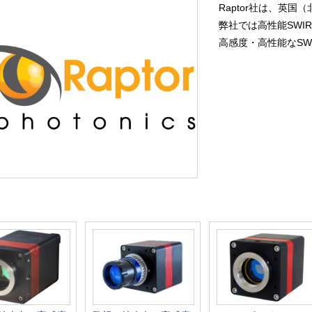
Raptor社は、英
弊社では高性能SWI
高感度・高性能なSW