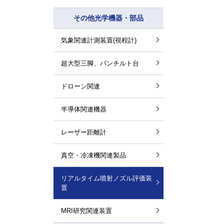
その他光学機器・部品
気象関連計測装置(視程計)
超大型三脚、パンチルト台
ドローン関連
半導体関連機器
レーザー距離計
真空・冷凍機関連製品
リアルタイム噴射ノズル評価装
置
MRI研究関連装置