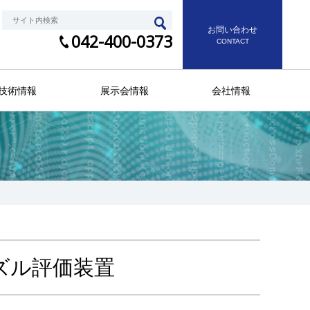
お問い合わせ
042-400-0373
CONTACT
技術情報
展示会情報
会社情報
ズル評価装置