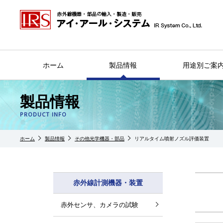
ホーム
製品情報
用途別ご案
製品情報
PRODUCT INFO
ホーム
製品情報
その他光学機器・部品
リアルタイム噴射ノズル評価装置
赤外線計測機器・装置
赤外センサ、カメラの試験