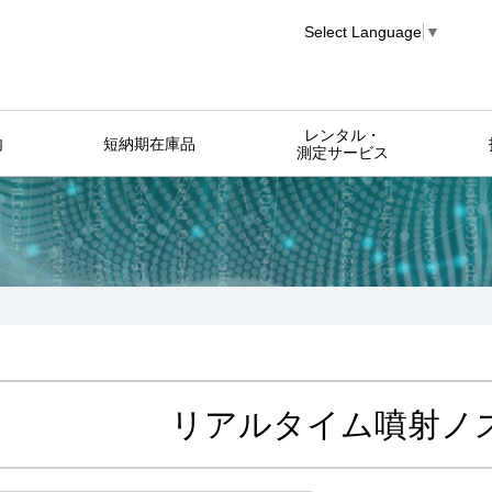
Select Language
▼
レンタル・
内
短納期在庫品
測定サービス
リアルタイム噴射ノ