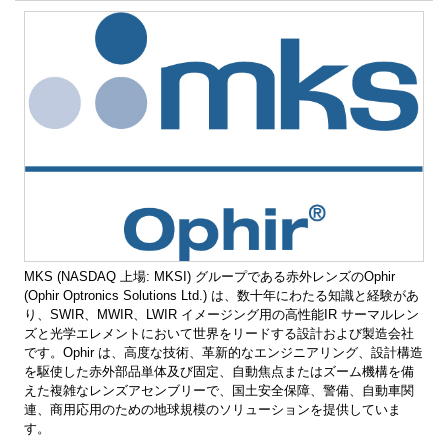
MKS (NASDAQ 上場: MKSI) グループである赤外レンズのOphir
(Ophir Optronics Solutions Ltd.) は、数十年にわたる知識と経験があ
り、SWIR、MWIR、LWIR イメージング用の高性能IR サーマルレン
ズと光学エレメントにおいて世界をリードする設計および製造会社
です。Ophir は、高度な技術、革新的なエンジニアリング、設計構造
を駆使した赤外部品単体及び固定、自動焦点またはズーム機構を備
えた複雑なレンズアセンブリーで、国土安全保障、警備、自動車関
連、商用応用のための地球規模のソリューションを提供していま
す。