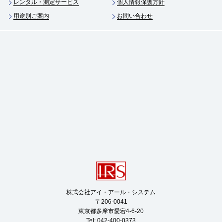
レンタル・測定サービス
個人情報保護方針
用途別ご案内
お問い合わせ
株式会社アイ・アール・システム

〒206-0041

東京都多摩市愛宕4-6-20

Tel: 042-400-0373
