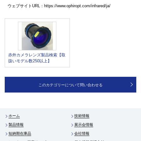
ウェブサイトURL：https://www.ophiropt.com/infrared/ja/
赤外カメラレンズ製品検索【取
扱いモデル数250以上】
このカテゴリーについて問い合わせる
ホーム
技術情報
製品情報
展示会情報
短納期在庫品
会社情報