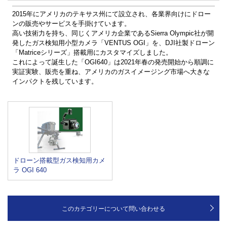
2015年にアメリカのテキサス州にて設立され、各業界向けにドロー
ンの販売やサービスを手掛けています。
高い技術力を持ち、同じくアメリカ企業であるSierra Olympic社が開
発したガス検知用小型カメラ「VENTUS OGI」を、DJI社製ドローン
「Matriceシリーズ」搭載用にカスタマイズしました。
これによって誕生した「OGI640」は2021年春の発売開始から順調に
実証実験、販売を重ね、アメリカのガスイメージング市場へ大きな
インパクトを残しています。
ドローン搭載型ガス検知用カメ
ラ OGI 640
このカテゴリーについて問い合わせる