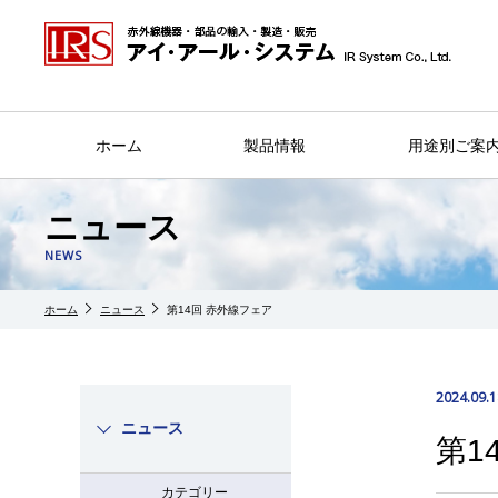
ホーム
製品情報
用途別ご案
ニュース
NEWS
ホーム
ニュース
第14回 赤外線フェア
2024.09.1
ニュース
第1
カテゴリー