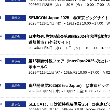
2026年1月28日（水）～30日（金） 10:00-17:00 2S
3
SEMICON Japan 2025 @東京ビッグサイト
展示会
2025年12月17日 (水) 〜 19日 (金) 10:00～17:0
4
日本熱処理技術協会第98回(2024年秋季)
展示会
道旭川市）(外部サイト)
2024年11月5日（水）～6日（木） 10：00～16：
4
第15回赤外線フェア（interOpto2025 
展示会
示ホールC
2025年11月11日(火)～13日(木) 10:00～17:00 A-02
1
食品開発展2025(S-tec Japan) @東京
展示会
2025年10月15日(水)～10月17日(金)10:00～17:00 1
0
SEECAT(テロ対策特殊装備展'25) @東京
展示会
2025年10月1日(水)～3日(金) 3日間 10:00〜17:00 2