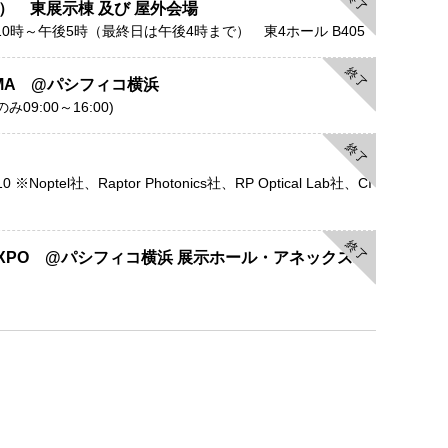
終了
） 東展示棟 及び 屋外会場
10時～午後5時（最終日は午後4時まで） 東4ホール B405
終了
AMA @パシフィコ横浜
のみ09:00～16:00)
終了
※Noptel社、Raptor Photonics社、RP Optical Lab社、CI
終了
EXPO @パシフィコ横浜 展示ホール・アネックスホ