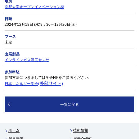
場所
京都大学オープンイノベーション棟
日時
2024年12月18日 (水)9：30～12月20日(金)
ブース
未定
出展製品
インラインガス濃度センサ
参加申込
参加方法につきましては学会HPをご参照ください。
(外部サイト)
日本エネルギー学会
一覧に戻る
ホーム
技術情報