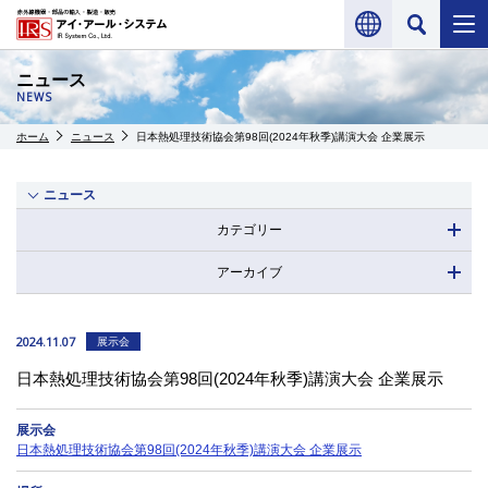
ニュース
NEWS
ホーム
ニュース
日本熱処理技術協会第98回(2024年秋季)講演大会 企業展示
ニュース
カテゴリー
アーカイブ
2024.11.07
展示会
日本熱処理技術協会第98回(2024年秋季)講演大会 企業展示
展示会
日本熱処理技術協会第98回(2024年秋季)講演大会 企業展示