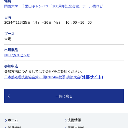
場所
関西大学 千里山キャンパス「100周年記念会館」ホール横ロビー
日時
2024年11月25日（月）～26日（火） 10：00～16：00
ブース
未定
出展製品
NDIRガスセンサ
参加申込
参加方法につきましては学会HPをご参照ください。
(外部サイト)
日本熱処理技術協会第98回(2024年秋季)講演大会
一覧に戻る
ホーム
技術情報