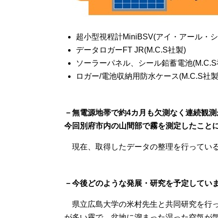
超小型視程計MiniBSV(アイ・アール・
データロガーFT JR(M.C.S社製)
ソーラーパネル、シール鉛蓄電池(M.C.S
ロガー/電池収納用防水ケース(M.C.S
－無電源地帯で約4カ月も欠測なく連続観測
今回別府市内の山間部で霧を測定したこと
現在、取得したデータの整理を行っている
－今後どのような発展・研究を予定してい
県立広島大学の米村先生と共同研究を行っ
が多い霧で、盆地に溜まった湿った空気が