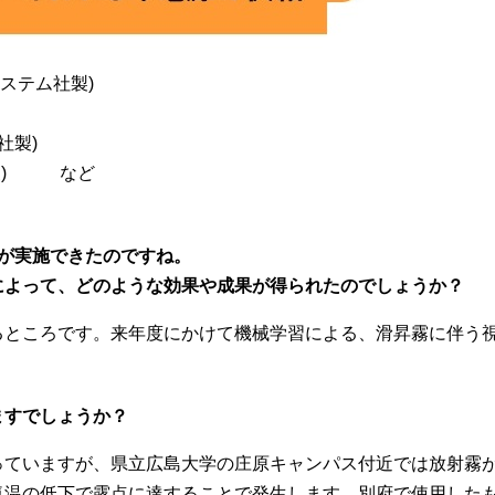
システム社製)
社製)
社製) など
が実施できたのですね。
によって、どのような効果や成果が得られたのでしょうか？
ところです。来年度にかけて機械学習による、滑昇霧に伴う視
ますでしょうか？
ていますが、県立広島大学の庄原キャンパス付近では放射霧が
気温の低下で露点に達することで発生します。別府で使用した