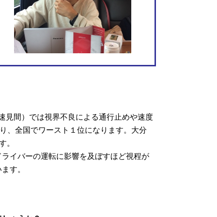
速見間）では視界不良による通行止めや速度
上り、全国でワースト１位になります。大分
ます。
ライバーの運転に影響を及ぼすほど視程が
います。