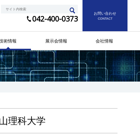
お問い合わせ
042-400-0373
CONTACT
技術情報
展示会情報
会社情報
 岡山理科大学