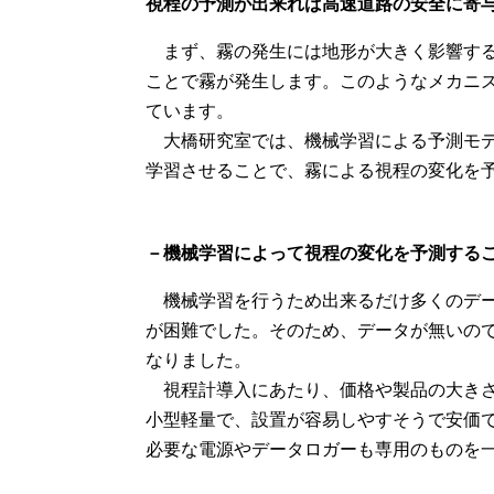
視程の予測が出来れば高速道路の安全に寄
まず、霧の発生には地形が大きく影響する
ことで霧が発生します。このようなメカニ
ています。
大橋研究室では、機械学習による予測モデ
学習させることで、霧による視程の変化を
－機械学習によって視程の変化を予測する
機械学習を行うため出来るだけ多くのデー
が困難でした。そのため、データが無いの
なりました。
視程計導入にあたり、価格や製品の大きさ
小型軽量で、設置が容易しやすそうで安価
必要な電源やデータロガーも専用のものを