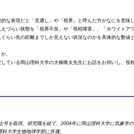
的な表現だと「見通し」や「視界」と呼んだ方がなにを意味し
えづらい状態を「視界不良」や「視程障害」、「ホワイトアウ
れぐらい先の距離までしか見えない状況なのかを具体的な数値
うか。
定している岡山理科大学の大橋唯太先生にお話をお伺いし、視
士号を取得。研究職を経て、2004年に岡山理科大学に気象学の
理科大学生物地球学部に所属。