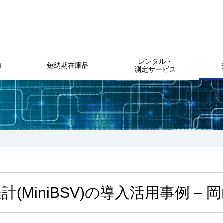
レンタル・
内
短納期在庫品
測定サービス
(MiniBSV)の導入活用事例 –