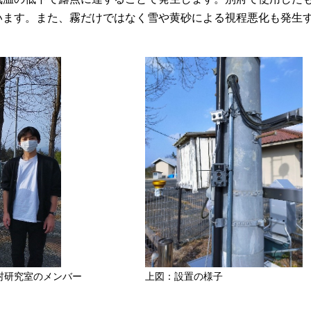
います。また、霧だけではなく雪や黄砂による視程悪化も発生
上図：設置の様子
村研究室のメンバー