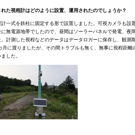
された視程計はどのように設置、運用されたのでしょうか？
計一式を鉄柱に固定する形で設置しました。可視カメラも設置
全に無電源地帯でしたので、昼間はソーラーパネルで発電、夜
た。計測した視程などのデータはデータロガーに保存し、観測期
4カ月に渡りましたが、その間トラブルも無く、無事に視程距
いました。