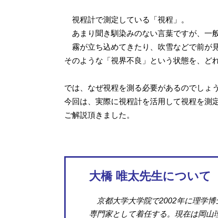
視程計で測定している「視程」。
あまり聞き馴染みのない言葉ですが、一般
霧が立ち込めてきたり、吹雪などで前が見
そのような「視界不良」という状態を、ど
では、なぜ視程を測る必要があるのでしょ
今回は、実際に視程計を活用して視程を測
ご解説頂きました。
大橋 唯太先生について
京都大学大学院で2002年に理学博
専門家として着任する。現在は岡山