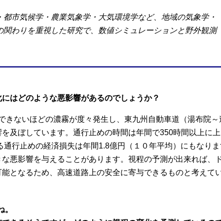
・都市気候学・農業気象学・大気環境学など、地域の気象学・
の関わりを重視した研究で、数値シミュレーションと野外観測
化にはどのような悪影響があるのでしょうか？
認できないほどの濃霧が度々発生し、東九州自動車道（湯布院～
を及ぼしています。通行止めの時間は年間で350時間以上に
る通行止めの経済損失は年間1.8億円（１０年平均）にもなり
な悪影響を与えることがあります。視程の予測が出来れば、ド
可能となるため、高速道路上の安全に寄与できるものと考えて
ね。