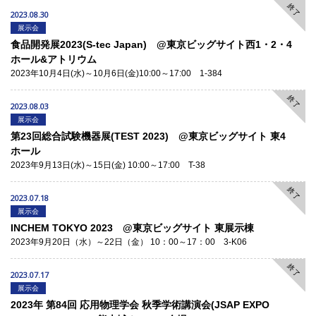
終了
2023.08.30
展示会
食品開発展2023(S-tec Japan) @東京ビッグサイト西1・2・4
ホール&アトリウム
2023年10月4日(水)～10月6日(金)10:00～17:00 1-384
終了
2023.08.03
展示会
第23回総合試験機器展(TEST 2023) @東京ビッグサイト 東4
ホール
2023年9月13日(水)～15日(金) 10:00～17:00 T-38
終了
2023.07.18
展示会
INCHEM TOKYO 2023 @東京ビッグサイト 東展示棟
2023年9月20日（水）～22日（金） 10：00～17：00 3-K06
終了
2023.07.17
展示会
2023年 第84回 応用物理学会 秋季学術講演会(JSAP EXPO