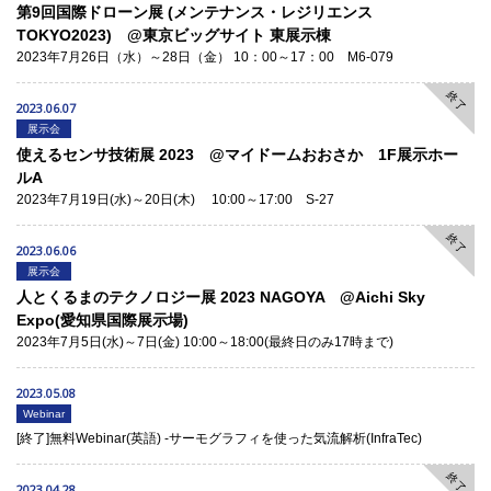
第9回国際ドローン展 (メンテナンス・レジリエンス
TOKYO2023) @東京ビッグサイト 東展示棟
2023年7月26日（水）～28日（金） 10：00～17：00 M6-079
終了
2023.06.07
展示会
使えるセンサ技術展 2023 @マイドームおおさか 1F展示ホー
ルA
2023年7月19日(水)～20日(木) 10:00～17:00 S-27
終了
2023.06.06
展示会
人とくるまのテクノロジー展 2023 NAGOYA @Aichi Sky
Expo(愛知県国際展示場)
2023年7月5日(水)～7日(金) 10:00～18:00(最終日のみ17時まで)
2023.05.08
Webinar
[終了]無料Webinar(英語) -サーモグラフィを使った気流解析(InfraTec)
終了
2023.04.28