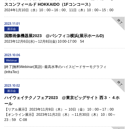
スコンフィールド HOKKAIDO（1Fコンコース）
2024年1月10日（水）10：00～16：00、11日（木）10：00～15：00
終了
2023.11.01
展示会
国際画像機器展2023 @パシフィコ横浜(展示ホールD)
2023年12月6日(水)～12月8日(金) 10:00-17:00 54
2023.10.06
Webinar
[終了]無料Webinar(英語) -最高水準のハイスピードサーモグラフィ
(InfraTec)
終了
2023.10.02
展示会
ハイウェイテクノフェア2023 @東京ビッグサイト 西３・４ホ
ール
【リアル展示】 2023年11月9日（木）～ 10日（金） 10：00～17：00
【オンライン展示】 2023年11月2日（木）～11月30日（木） 10：00～
23：59 C-08