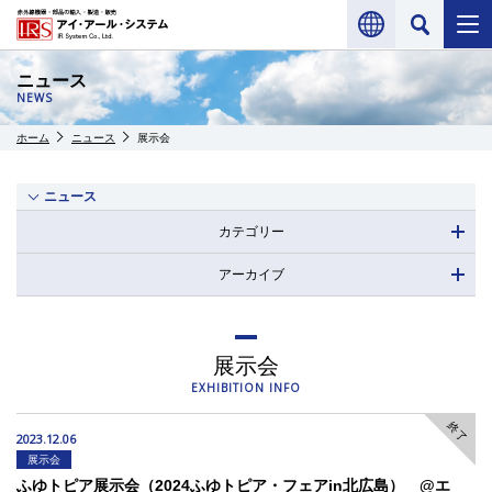
ニュース
NEWS
ホーム
ニュース
展示会
ニュース
カテゴリー
アーカイブ
展示会
EXHIBITION INFO
終了
2023.12.06
展示会
ふゆトピア展示会（2024ふゆトピア・フェアin北広島） @エ