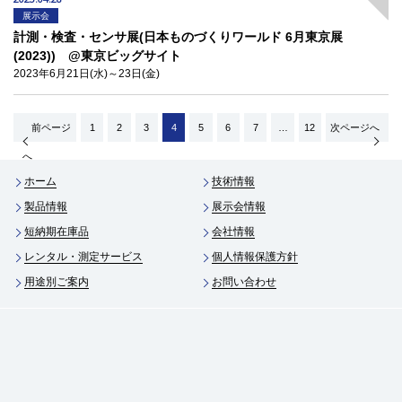
展示会
計測・検査・センサ展(日本ものづくりワールド 6月東京展
(2023)) @東京ビッグサイト
2023年6月21日(水)～23日(金)
前ページ
1
2
3
4
5
6
7
…
12
次ページへ
へ
ホーム
技術情報
製品情報
展示会情報
短納期在庫品
会社情報
レンタル・測定サービス
個人情報保護方針
用途別ご案内
お問い合わせ