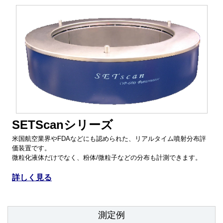
SETScanシリーズ
米国航空業界やFDAなどにも認められた、リアルタイム噴射分布評
価装置です。
微粒化液体だけでなく、粉体/微粒子などの分布も計測できます。
詳しく見る
測定例