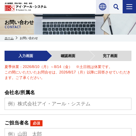
お問い合わせ
CONTACT
ホーム
お問い合わせ
入力画面
確認画面
完了画面
夏季休業：2026/8/10（月）～8/14（金） ※土日祝は休業です。
この間にいただいたお問合せは、2026/8/17（月）以降に回答させていただき
ます。ご了承ください。
会社名/所属名
ご担当者名
必須