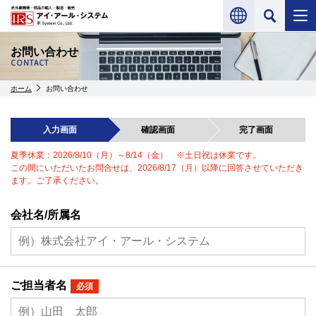
お問い合わせ
CONTACT
ホーム
お問い合わせ
入力画面
確認画面
完了画面
夏季休業：2026/8/10（月）～8/14（金） ※土日祝は休業です。
この間にいただいたお問合せは、2026/8/17（月）以降に回答させていただき
ます。ご了承ください。
会社名/所属名
ご担当者名
必須