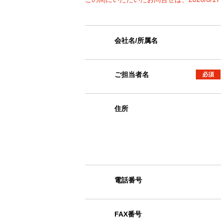
会社名/所属名
ご担当者名
必須
住所
電話番号
FAX番号