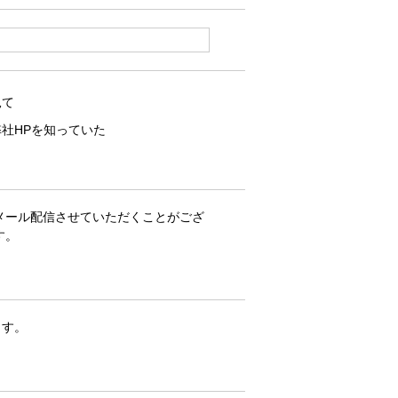
見て
社HPを知っていた
メール配信させていただくことがござ
す。
ます。