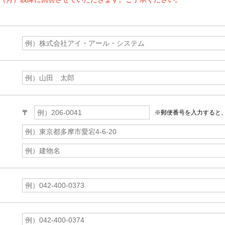
〒
※郵便番号を入力すると